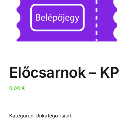
Előcsarnok – KP
0,00
€
Kategorie:
Unkategorisiert