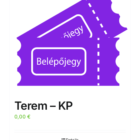
Terem – KP
0,00
€
Details