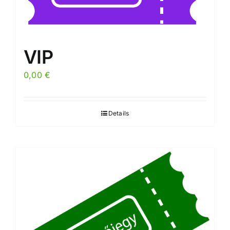
VIP
0,00
€
Details