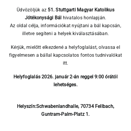
Üdvözöljük az
51. Stuttgarti Magyar Katolikus
Jótékonysági Bál
hivatalos honlapján.
Az oldal célja, információkat nyújtani a bál kapcsán,
illetve segíteni a helyek kiválasztásában.
Kérjük, mielőtt elkezdené a helyfoglalást, olvassa el
figyelmesen a bállal kapcsolatos
fontos tudnivalókat
itt.
Helyfoglalás 2026. január 2-án reggel 9:00 órától
lehetséges.
Helyszín:Schwabenlandhalle, 70734 Fellbach,
Guntram-Palm-Platz 1.