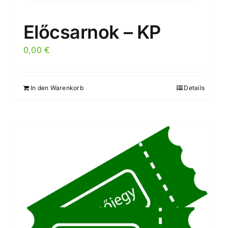
Előcsarnok – KP
0,00
€
In den Warenkorb
Details