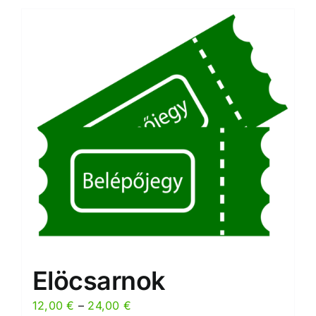
Elöcsarnok
Preisspanne:
12,00
€
–
24,00
€